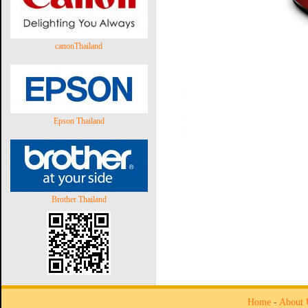
canonThailand
Epson Thailand
Brother Thailand
Home
-
About 