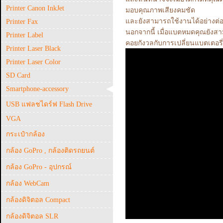
Printer Canon InkJet
มอบคุณภาพเสียงคมชัด
และยังสามารถใช้งานได้อย่างต่อเ
Printer Fax
นอกจากนี้ เมื่อแบตหมดคุณยังสา
Printer Label
คอยกังวลกับการเปลี่ยนแบตเตอรี่
Printer Laser Black
Printer Laser Color
SD Card
Smartphone-accessory
USB แฟลชไดร์ฟ Flash Drive
VGA
กระเป๋ากล้อง
กล้อง GoPro , กล้องติดรถยนต์
กล้อง GoPro - อุปกรณ์
กล้อง WebCam
กล้องดิจิตอล Compact
กล้องดิจิตอล SLR