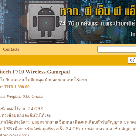
Contacts
itech F710 Wireless Gamepad
ส์ไปกับเกมแบบไม่มีสะดุด ด้วยจอยเกมแบบไร้สาย
ce:
THB 1,390.00
uct Weights: 0.00 Grams
ชื่อมต่อไร้สาย 2.4 GHZ
บตัวเชื่อมต่อและลืมไปได้เลย
นเกมได้อย่างอิสระ ปลอดจากสายเชื่อมต่อ เพียงแค่เสียบตัวรับสัญญาณขนาดเ
์ต USB เพื่อการรับส่งข้อมูลที่รวดเร็ว 2.4 GHz ปราศจากความล่าช้า สัญ
อสัญญาณรบกวน