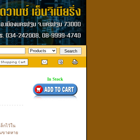
In Stock
ล็กไว้ใน
ญาณขาดหาย