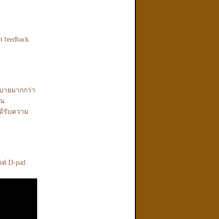
n feedback
สบายมากกว่า
ุณ
ได้รับความ
แต่ D-pad